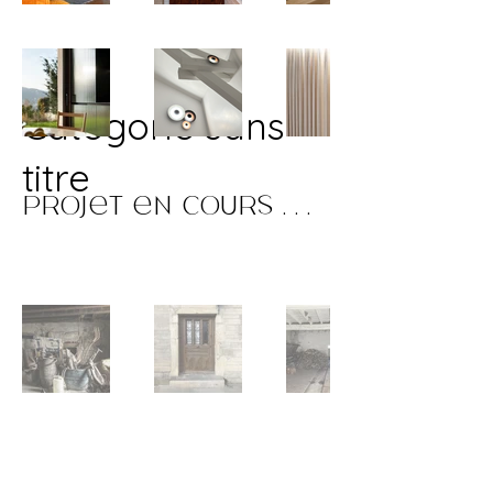
Catégorie sans
titre
Projet en cours . . .